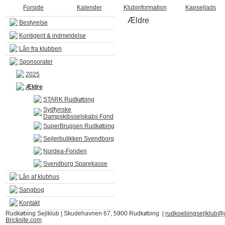
Forside
Kalender
Klubinformation
Kapsejlads
Ældre
Bestyrelse
Kontigent & indmeldelse
Lån fra klubben
Sponsorater
2025
Ældre
STARK Rudkøbing
Sydfynske
Dampskibsselskabs Fond
SuperBrugsen Rudkøbing
Sejlerbutikken Svendborg
Nordea-Fonden
Svendborg Sparekasse
Lån af klubhus
Sangbog
Kontakt
Rudkøbing Sejlklub | Skudehavnen 67, 5900 Rudkøbing |
rudkoebingsejlklub@
Bricksite.com