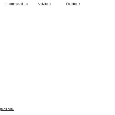
Ungdomssejlads
Aktiviteter
Facebook
gmail.com