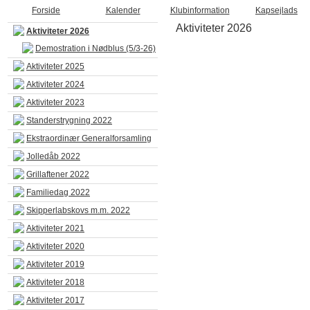
Forside
Kalender
Klubinformation
Kapsejlads
Aktiviteter 2026
Aktiviteter 2026
Demostration i Nødblus (5/3-26)
Aktiviteter 2025
Aktiviteter 2024
Aktiviteter 2023
Standerstrygning 2022
Ekstraordinær Generalforsamling
Jolledåb 2022
Grillaftener 2022
Familiedag 2022
Skipperlabskovs m.m. 2022
Aktiviteter 2021
Aktiviteter 2020
Aktiviteter 2019
Aktiviteter 2018
Aktiviteter 2017