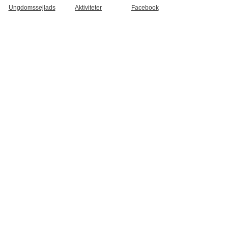
Ungdomssejlads
Aktiviteter
Facebook