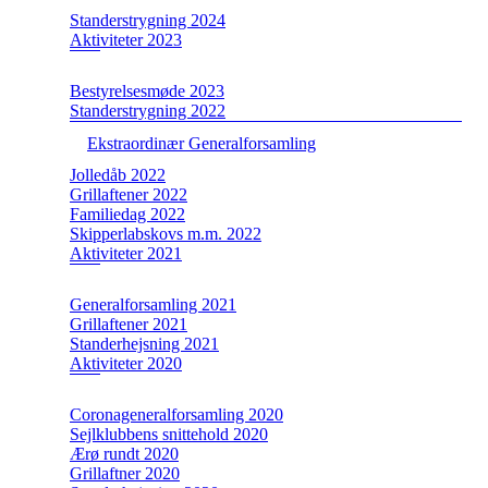
Standerstrygning 2024
Aktiviteter 2023
Bestyrelsesmøde 2023
Standerstrygning 2022
Ekstraordinær Generalforsamling
Jolledåb 2022
Grillaftener 2022
Familiedag 2022
Skipperlabskovs m.m. 2022
Aktiviteter 2021
Generalforsamling 2021
Grillaftener 2021
Standerhejsning 2021
Aktiviteter 2020
Coronageneralforsamling 2020
Sejlklubbens snittehold 2020
Ærø rundt 2020
Grillaftner 2020