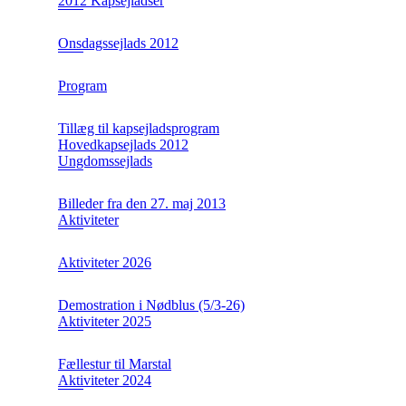
2012 Kapsejladser
Onsdagssejlads 2012
Program
Tillæg til kapsejladsprogram
Hovedkapsejlads 2012
Ungdomssejlads
Billeder fra den 27. maj 2013
Aktiviteter
Aktiviteter 2026
Demostration i Nødblus (5/3-26)
Aktiviteter 2025
Fællestur til Marstal
Aktiviteter 2024