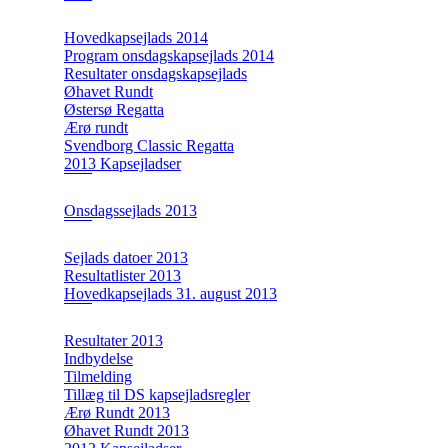
Hovedkapsejlads 2014
Program onsdagskapsejlads 2014
Resultater onsdagskapsejlads
Øhavet Rundt
Østersø Regatta
Ærø rundt
Svendborg Classic Regatta
2013 Kapsejladser
Onsdagssejlads 2013
Sejlads datoer 2013
Resultatlister 2013
Hovedkapsejlads 31. august 2013
Resultater 2013
Indbydelse
Tilmelding
Tillæg til DS kapsejladsregler
Ærø Rundt 2013
Øhavet Rundt 2013