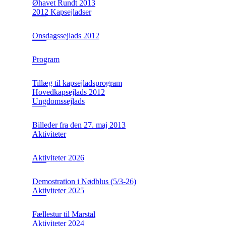
Øhavet Rundt 2013
2012 Kapsejladser
Onsdagssejlads 2012
Program
Tillæg til kapsejladsprogram
Hovedkapsejlads 2012
Ungdomssejlads
Billeder fra den 27. maj 2013
Aktiviteter
Aktiviteter 2026
Demostration i Nødblus (5/3-26)
Aktiviteter 2025
Fællestur til Marstal
Aktiviteter 2024