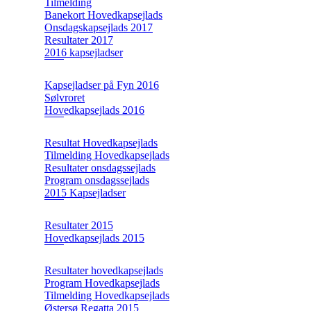
Tilmelding
Banekort Hovedkapsejlads
Onsdagskapsejlads 2017
Resultater 2017
2016 kapsejladser
Kapsejladser på Fyn 2016
Sølvroret
Hovedkapsejlads 2016
Resultat Hovedkapsejlads
Tilmelding Hovedkapsejlads
Resultater onsdagssejlads
Program onsdagssejlads
2015 Kapsejladser
Resultater 2015
Hovedkapsejlads 2015
Resultater hovedkapsejlads
Program Hovedkapsejlads
Tilmelding Hovedkapsejlads
Østersø Regatta 2015