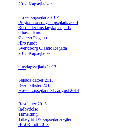
2014 Kapsejladser
Hovedkapsejlads 2014
Program onsdagskapsejlads 2014
Resultater onsdagskapsejlads
Øhavet Rundt
Østersø Regatta
Ærø rundt
Svendborg Classic Regatta
2013 Kapsejladser
Onsdagssejlads 2013
Sejlads datoer 2013
Resultatlister 2013
Hovedkapsejlads 31. august 2013
Resultater 2013
Indbydelse
Tilmelding
Tillæg til DS kapsejladsregler
Ærø Rundt 2013