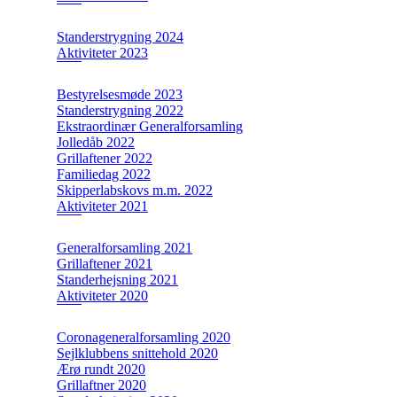
Standerstrygning 2024
Aktiviteter 2023
Bestyrelsesmøde 2023
Standerstrygning 2022
Ekstraordinær Generalforsamling
Jolledåb 2022
Grillaftener 2022
Familiedag 2022
Skipperlabskovs m.m. 2022
Aktiviteter 2021
Generalforsamling 2021
Grillaftener 2021
Standerhejsning 2021
Aktiviteter 2020
Coronageneralforsamling 2020
Sejlklubbens snittehold 2020
Ærø rundt 2020
Grillaftner 2020