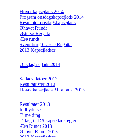
Hovedkapsejlads 2014
Program onsdagskapsejlads 2014
Resultater onsdagskapsejlads
Øhavet Rundt
Østersø Regatta
Ærø rundt
Svendborg Classic Regatta
2013 Kapsejladser
Onsdagssejlads 2013
Sejlads datoer 2013
Resultatlister 2013
Hovedkapsejlads 31. august 2013
Resultater 2013
Indbydelse
Tilmelding
Tillæg til DS kapsejladsregler
Ærø Rundt 2013
Øhavet Rundt 2013