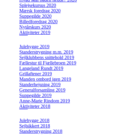
Splejsekursus 2020
Mærsk foredrag 2020
Suppegilde 2020
Billedforedrag 2020
Nytårskurs 2020
Aktiviteter 2019
Julehygge 2019
Standerstrygning m.m. 2019
Sejlklubbens snittehold 2019
Fællestur til Fjællebroen 2019
Langeland Rundt 2019
Grillaftener 2019
Manden ombord igen 2019
Standerhejsning 2019
Generalforsamling 2019
Suppegilde 2019
Anne-Marie Rindom 2019
Aktiviteter 2018
Julehygge 2018
Sejlsikkert 2018
Standerstrygning 2018