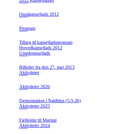
2012 Kapsejladser
Onsdagssejlads 2012
Program
Tillæg til kapsejladsprogram
Hovedkapsejlads 2012
Ungdomssejlads
Billeder fra den 27. maj 2013
Aktiviteter
Aktiviteter 2026
Demostration i Nødblus (5/3-26)
Aktiviteter 2025
Fællestur til Marstal
Aktiviteter 2024