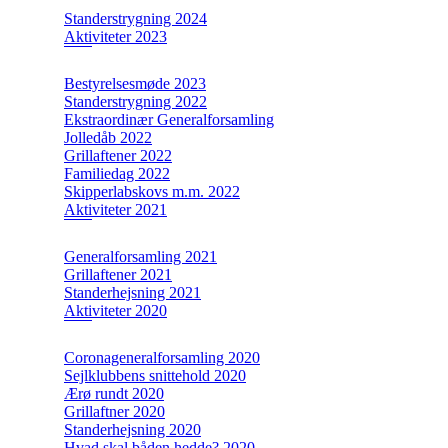
Standerstrygning 2024
Aktiviteter 2023
Bestyrelsesmøde 2023
Standerstrygning 2022
Ekstraordinær Generalforsamling
Jolledåb 2022
Grillaftener 2022
Familiedag 2022
Skipperlabskovs m.m. 2022
Aktiviteter 2021
Generalforsamling 2021
Grillaftener 2021
Standerhejsning 2021
Aktiviteter 2020
Coronageneralforsamling 2020
Sejlklubbens snittehold 2020
Ærø rundt 2020
Grillaftner 2020
Standerhejsning 2020
Hvad skal båden hedde? 2020